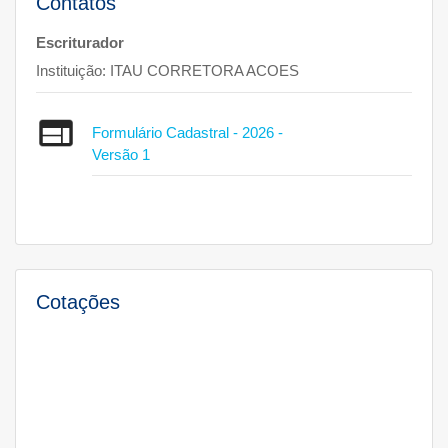
Contatos
Escriturador
Instituição:
ITAU CORRETORA ACOES
Formulário Cadastral - 2026 -
Versão 1
Cotações