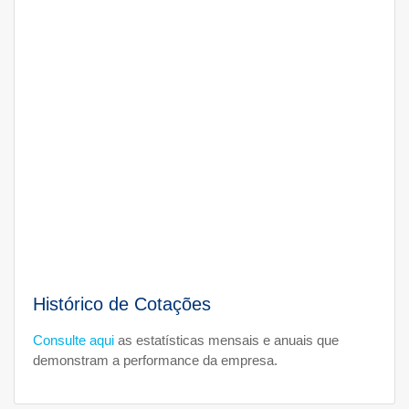
Histórico de Cotações
Consulte aqui
as estatísticas mensais e anuais que
demonstram a performance da empresa.