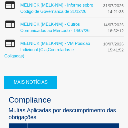
MELNICK (MELK-NM) - Informe sobre
31/07/2026
Codigo de Governanca de 31/12/26
14:21:33
MELNICK (MELK-NM) - Outros
14/07/2026
Comunicados ao Mercado - 14/07/26
18:52:12
MELNICK (MELK-NM) - VM Posicao
10/07/2026
Individual (Cia,Controladas e
15:41:52
Coligadas)
MAIS NOTÍCIAS
Compliance
Multas Aplicadas por descumprimento das
obrigações